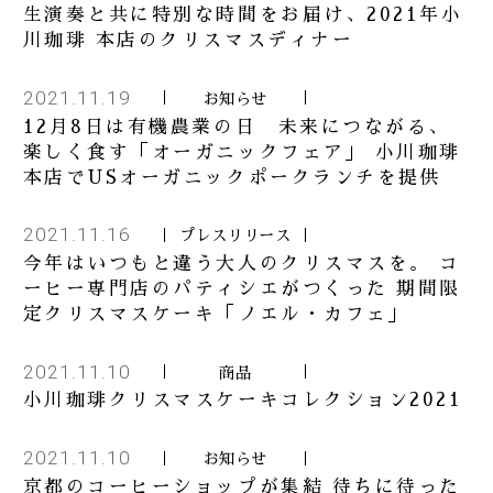
生演奏と共に特別な時間をお届け、2021年小
川珈琲 本店のクリスマスディナー
2021.11.19
お知らせ
12月8日は有機農業の日 未来につながる、
楽しく食す「オーガニックフェア」 小川珈琲
本店でUSオーガニックポークランチを提供
2021.11.16
プレスリリース
今年はいつもと違う大人のクリスマスを。 コ
ーヒー専門店のパティシエがつくった 期間限
定クリスマスケーキ「ノエル・カフェ」
2021.11.10
商品
小川珈琲クリスマスケーキコレクション2021
2021.11.10
お知らせ
京都のコーヒーショップが集結 待ちに待った