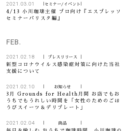
2021.03.01
セミナー/イベント
4/13 小川珈琲主催 プロ向け『エスプレッソ
セミナーバリスタ編』
FEB.
2021.02.18
プレスリリース
新型コロナウイルス感染症対策に向けた当社
支援について
2021.02.10
お知らせ
3月 Grounds for Health月間 お店でもお
うちでもうれしい時間を「女性のためのごほ
うびスイーツ＆デリプレート」
2021.02.04
商品
毎日を愉しむ おうちで珈琲時間 小川珈琲の