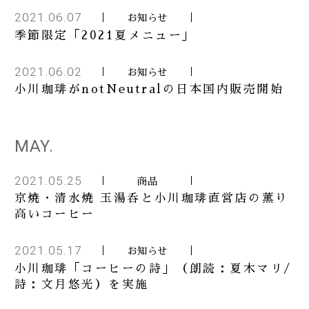
2021.06.07
お知らせ
季節限定「2021夏メニュー」
2021.06.02
お知らせ
小川珈琲がnotNeutralの日本国内販売開始
MAY.
2021.05.25
商品
京焼・清水焼 玉湯呑と小川珈琲直営店の薫り
高いコーヒー
2021.05.17
お知らせ
小川珈琲「コーヒーの詩」（朗読：夏木マリ/
詩：文月悠光）を実施