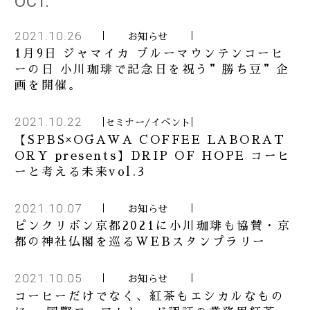
OCT.
2021.10.26
お知らせ
1月9日 ジャマイカ ブルーマウンテンコーヒ
ーの日 小川珈琲で記念日を祝う”勝ち豆”企
画を開催。
2021.10.22
セミナー/イベント
【SPBS×OGAWA COFFEE LABORAT
ORY presents】DRIP OF HOPE コーヒ
ーと考える未来vol.3
2021.10.07
お知らせ
ピンクリボン京都2021に小川珈琲も協賛・京
都の神社仏閣を巡るWEBスタンプラリー
2021.10.05
お知らせ
コーヒーだけでなく、紅茶もエシカルなもの