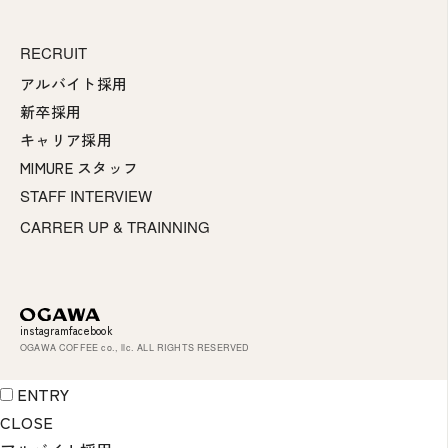
RECRUIT
アルバイト採用
新卒採用
キャリア採用
MIMURE スタッフ
STAFF INTERVIEW
CARRER UP & TRAINNING
instagram
facebook
OGAWA COFFEE co., llc. ALL RIGHTS RESERVED
ENTRY
CLOSE