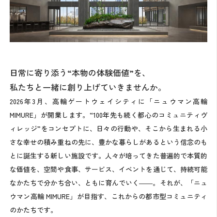
日常に寄り添う“本物の体験価値”を、
私たちと一緒に創り上げていきませんか。
2026年3月、高輪ゲートウェイシティに「ニュウマン高輪
MIMURE」が開業します。“100年先も続く都心のコミュニティヴ
ィレッジ”をコンセプトに、日々の行動や、そこから生まれる小
さな幸せの積み重ねの先に、豊かな暮らしがあるという信念のも
とに誕生する新しい施設です。人々が培ってきた普遍的で本質的
な価値を、空間や食事、サービス、イベントを通じて、持続可能
なかたちで分かち合い、ともに育んでいく――。それが、「ニュ
ウマン高輪 MIMURE」が目指す、これからの都市型コミュニティ
のかたちです。