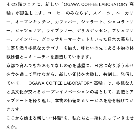
その2階フロアに、新しい「OGAWA COFFEE LABORATORY 高
輪」が誕生します。コーヒーのみならず、スイーツ、ベーカリ
ー、オープンキッチン、カフェバー、ジェラート、ショコラトリ
ー、ピッツェリア、ライブラリー、デリカデッセン、ブリュワリ
ー、ワインバー、グロッサリーマーケットといった日常の暮らし
に寄り添う多様なカテゴリーを揃え、味わいの先にある本物の体
験価値とコミュニティを創造していきます。
京都で育んできたおもてなしの心を基盤に、日常に寄り添う幸せ
を食を通して届けながら、新しい価値を実験し、共創し、発信し
ていく。「OGAWA COFFEE LABORATORY 高輪」は、多様な人
と食文化が交わるオープンイノベーションの場として、創造とア
ップデートを繰り返し、本物の価値あるサービスを磨き続けてい
きます。
ここから始まる新しい“体験”を、私たちと一緒に創っていきませ
んか。