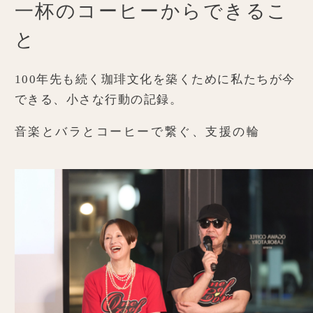
一杯のコーヒーからできるこ
と
100年先も続く珈琲文化を築くために
私たちが今
できる、小さな行動の記録。
音楽とバラとコーヒーで繋ぐ、支援の輪