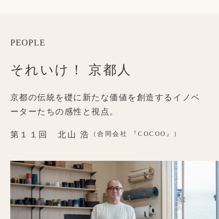
PEOPLE
それいけ！ 京都人
京都の伝統を礎に新たな価値を創造する
イノベ
ーターたちの感性と視点。
第１１回 北山 浩
（合同会社 『COCOO』）