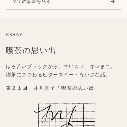
全ての記事を見る
ESSAY
喫茶の思い出
ほろ苦いブラックから、甘いカフェオレまで。
喫茶にまつわるビタースイートな小さな話。
第２１回 井川直子「喫茶の思い出」