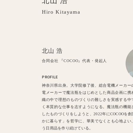
北山 浩
Hiro Kitayama
北山 浩
合同会社 『COCOO』代表・発起人
PROFILE
神奈川県出身。大学院修了後、総合電機メーカー
電メーカーで魔法瓶をはじめとした商品企画に携
織の中で理想のものづくりの難しさを実感する中
く本質的な仕事を志すようになる。魔法瓶の機能
したものづくりをしようと、2022年にCOCOOを
かに暮らす」を哲学に、華美でなくとも心地よい
う日用品を作り続けている。