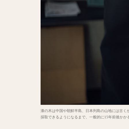
漆の木は中国や朝鮮半島、日本列島の山地には古く
採取できるようになるまで、一般的に15年前後かか