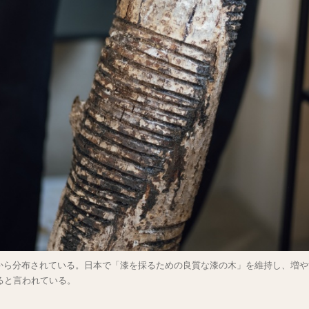
から分布されている。日本で「漆を採るための良質な漆の木」を維持し、増や
ると言われている。