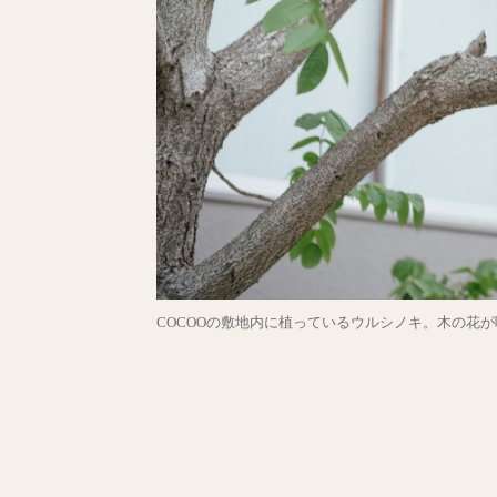
COCOOの敷地内に植っているウルシノキ。木の花