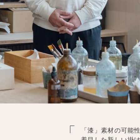
「漆」素材の可能
着目した新しい掛