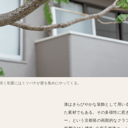
が咲く初夏にはミツバチが蜜を集めにやってくる。
漆はきらびやかな装飾として用い
た素材でもある。その多様性に惹
ー」という京都発の画期的なクラ