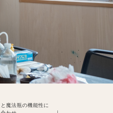
性と魔法瓶の機能性に
け合わせ。