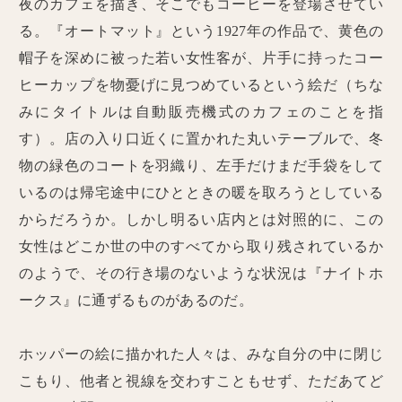
夜のカフェを描き、そこでもコーヒーを登場させてい
る。『オートマット』という1927年の作品で、黄色の
帽子を深めに被った若い女性客が、片手に持ったコー
ヒーカップを物憂げに見つめているという絵だ（ちな
みにタイトルは自動販売機式のカフェのことを指
す）。店の入り口近くに置かれた丸いテーブルで、冬
物の緑色のコートを羽織り、左手だけまだ手袋をして
いるのは帰宅途中にひとときの暖を取ろうとしている
からだろうか。しかし明るい店内とは対照的に、この
女性はどこか世の中のすべてから取り残されているか
のようで、その行き場のないような状況は『ナイトホ
ークス』に通ずるものがあるのだ。
ホッパーの絵に描かれた人々は、みな自分の中に閉じ
こもり、他者と視線を交わすこともせず、ただあてど