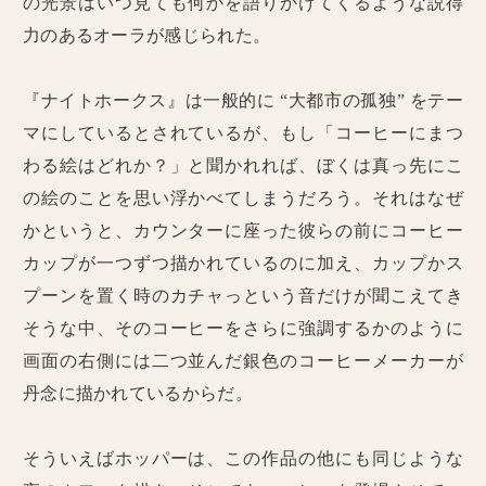
の光景はいつ見ても何かを語りかけてくるような説得
力のあるオーラが感じられた。
『ナイトホークス』は一般的に “大都市の孤独” をテー
マにしているとされているが、もし「コーヒーにまつ
わる絵はどれか？」と聞かれれば、ぼくは真っ先にこ
の絵のことを思い浮かべてしまうだろう。それはなぜ
かというと、カウンターに座った彼らの前にコーヒー
カップが一つずつ描かれているのに加え、カップかス
プーンを置く時のカチャっという音だけが聞こえてき
そうな中、そのコーヒーをさらに強調するかのように
画面の右側には二つ並んだ銀色のコーヒーメーカーが
丹念に描かれているからだ。
そういえばホッパーは、この作品の他にも同じような