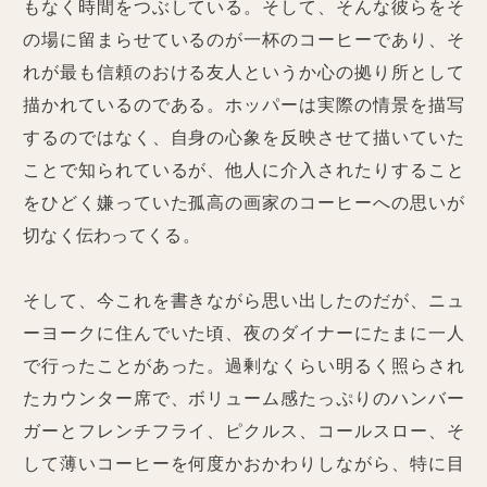
もなく時間をつぶしている。そして、そんな彼らをそ
の場に留まらせているのが一杯のコーヒーであり、そ
れが最も信頼のおける友人というか心の拠り所として
描かれているのである。ホッパーは実際の情景を描写
するのではなく、自身の心象を反映させて描いていた
ことで知られているが、他人に介入されたりすること
をひどく嫌っていた孤高の画家のコーヒーへの思いが
切なく伝わってくる。
そして、今これを書きながら思い出したのだが、ニュ
ーヨークに住んでいた頃、夜のダイナーにたまに一人
で行ったことがあった。過剰なくらい明るく照らされ
たカウンター席で、ボリューム感たっぷりのハンバー
ガーとフレンチフライ、ピクルス、コールスロー、そ
して薄いコーヒーを何度かおかわりしながら、特に目