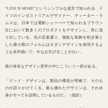
“LESS IS MORE”というシンプルな提言で知られる、ド
イツのインダストリアルデザイナー、ディーター・ラ
ムスは、日本では電動シェーバーで知られるブラウン
社において数多くのプロダクトをデザインし、世に送
り出している。先の言葉通り、無駄な装飾を削ぎ落と
した最小限のフォルムはモダンデザインを体現するよ
うな名作揃いで、今なお古びることがない。
彼の有名なデザイン哲学の中にこういう一節がある。
「グッド・デザインは、製品の構造が明確で、そのも
のが語りかけてくる。最も優れたデザインは、それ自
身がすべてを説明しているものだ」（拙訳）