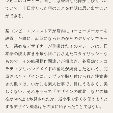
ンビニのコーヒーに関しては些細な記憶がこびりつい
ていて、非日常だった頃のことを鮮明に思い出すこと
ができる。
某コンビニエンスストアが店内にコーヒーメーカーを
設置した際に、話題になったのがそのデザインであっ
た。某有名デザイナーが手掛けたそのマシーンは、日
本語の説明書きを最小限におさえたスタイリッシュな
もので、その結果操作間違いが相次ぎ、各店舗でデコ
ラティブなハンドメイドの補足が続発したという。完
成されたデザインに、テプラで貼り付けられた注意書
きの数々は、いかにも素人仕事で、目にうるさく、美
しくない。それをもって「デザインの敗北」などの揶
揄がSNS上で散見されたが、最小限で多くを伝えようと
するデザイン概念はその頃に始まったことではない。