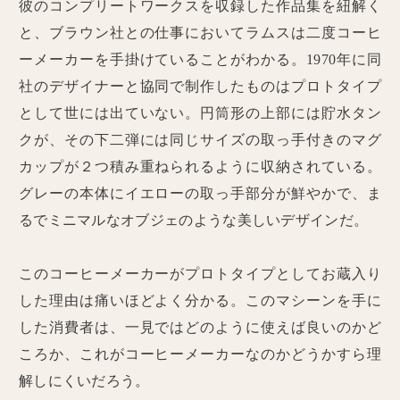
彼のコンプリートワークスを収録した作品集を紐解く
と、ブラウン社との仕事においてラムスは二度コーヒ
ーメーカーを手掛けていることがわかる。1970年に同
社のデザイナーと協同で制作したものはプロトタイプ
として世には出ていない。円筒形の上部には貯水タン
クが、その下二弾には同じサイズの取っ手付きのマグ
カップが２つ積み重ねられるように収納されている。
グレーの本体にイエローの取っ手部分が鮮やかで、ま
るでミニマルなオブジェのような美しいデザインだ。
このコーヒーメーカーがプロトタイプとしてお蔵入り
した理由は痛いほどよく分かる。このマシーンを手に
した消費者は、一見ではどのように使えば良いのかど
ころか、これがコーヒーメーカーなのかどうかすら理
解しにくいだろう。