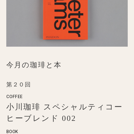
今月の珈琲と本
第２０回
COFFEE
小川珈琲 スペシャルティコー
ヒーブレンド 002
BOOK