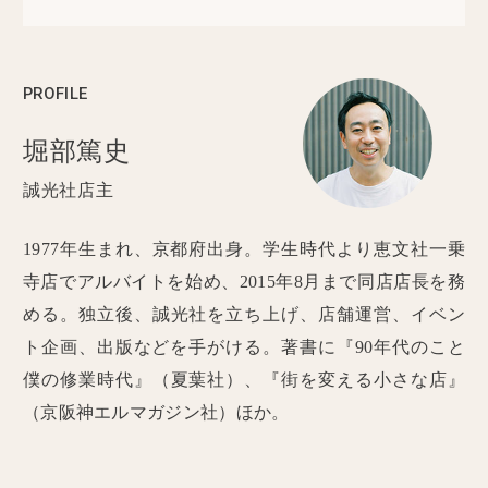
PROFILE
堀部篤史
誠光社店主
1977年生まれ、京都府出身。学生時代より恵文社一乗
寺店でアルバイトを始め、2015年8月まで同店店長を務
める。独立後、誠光社を立ち上げ、店舗運営、イベン
ト企画、出版などを手がける。著書に『90年代のこと
僕の修業時代』（夏葉社）、『街を変える小さな店』
（京阪神エルマガジン社）ほか。