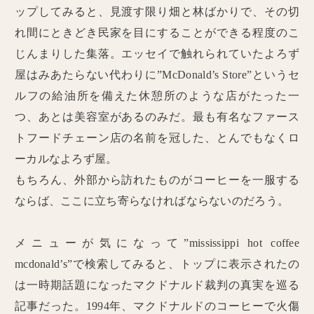
ップしてみると、見渡す限り畑と林ばかりで、その切
れ間にときどき民家を目にすることができる程度のこ
じんまりした集落。エッセイで触れられていたよろず
屋はみあたらない代わりに”McDonald’s Store”というセ
ルフの給油所を備えた休憩所のような店がたった一
つ、あとは美容室があるのみだ。最も有名なファース
トフードチェーン店の名前を冠した、とんでもなくロ
ーカルなよろず屋。
もちろん、外部から訪れたものがコーヒーを一服する
ならば、ここに立ち寄らなければならないのだろう。
メニューが気になって”mississippi hot coffee
mcdonald’s”で検索してみると、トップに表示されたの
は一時期話題になったマクドナルド裁判の真実を巡る
記事だった。1994年、マクドナルドのコーヒーで火傷