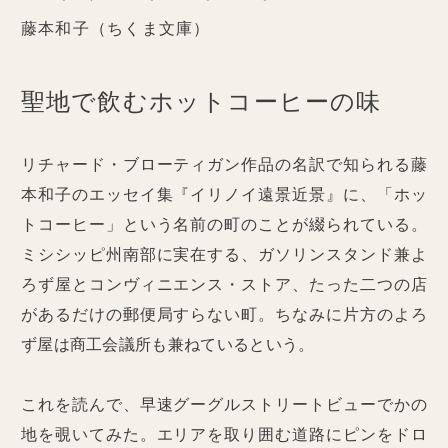
藤本和子（ちくま文庫）
聖地で飲むホットコーヒーの味
リチャード・ブローティガン作品の名訳で知られる藤
本和子のエッセイ集『イリノイ遠景近景』に、「ホッ
トコーヒー」という名前の町のことが綴られている。
ミシシッピ州南部に実在する、ガソリンスタンド兼よ
ろず屋とコンヴィニエンス・ストア、たった二つの店
があるだけの郵便局すらない町。ちなみに片方のよろ
ず屋は商工会議所も兼ねているという。
これを読んで、早速グーグルストリートビューでかの
地を覗いてみた。エリアを取り囲む道路にピンをドロ