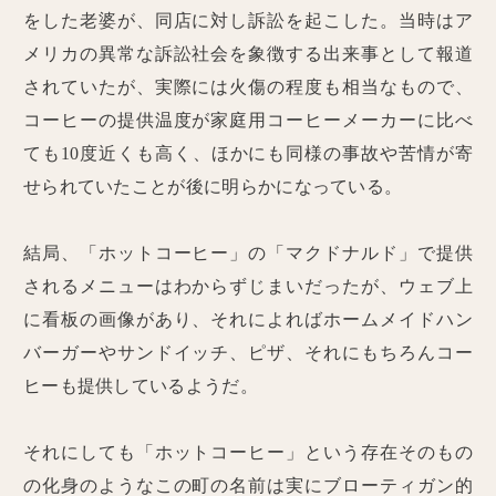
をした老婆が、同店に対し訴訟を起こした。当時はア
メリカの異常な訴訟社会を象徴する出来事として報道
されていたが、実際には火傷の程度も相当なもので、
コーヒーの提供温度が家庭用コーヒーメーカーに比べ
ても10度近くも高く、ほかにも同様の事故や苦情が寄
せられていたことが後に明らかになっている。
結局、「ホットコーヒー」の「マクドナルド」で提供
されるメニューはわからずじまいだったが、ウェブ上
に看板の画像があり、それによればホームメイドハン
バーガーやサンドイッチ、ピザ、それにもちろんコー
ヒーも提供しているようだ。
それにしても「ホットコーヒー」という存在そのもの
の化身のようなこの町の名前は実にブローティガン的