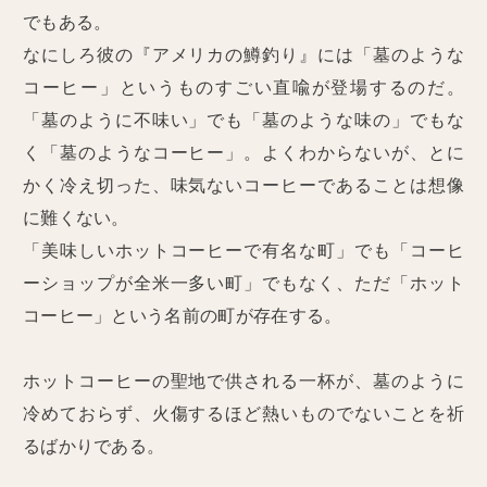
でもある。
なにしろ彼の『アメリカの鱒釣り』には「墓のような
コーヒー」というものすごい直喩が登場するのだ。
「墓のように不味い」でも「墓のような味の」でもな
く「墓のようなコーヒー」。よくわからないが、とに
かく冷え切った、味気ないコーヒーであることは想像
に難くない。
「美味しいホットコーヒーで有名な町」でも「コーヒ
ーショップが全米一多い町」でもなく、ただ「ホット
コーヒー」という名前の町が存在する。
ホットコーヒーの聖地で供される一杯が、墓のように
冷めておらず、火傷するほど熱いものでないことを祈
るばかりである。