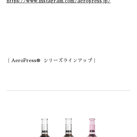
https://www.instagram.com/aeropress.jp/
｜AeroPress® シリーズラインアップ｜