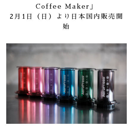
Coffee Maker」
2月1日（日）より日本国内販売開
2024
お知らせ
始
2023
商品
2022
重要なお知らせ
2021
2020