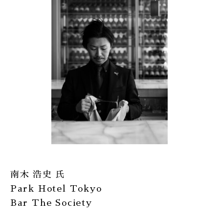
南木 浩史 氏
Park Hotel Tokyo
Bar The Society