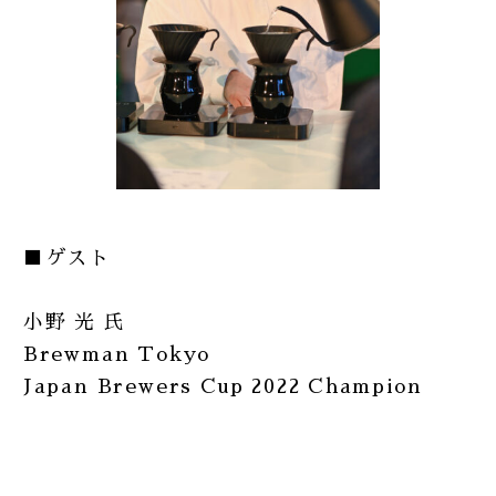
■ゲスト
小野 光 氏
Brewman Tokyo
Japan Brewers Cup 2022 Champion