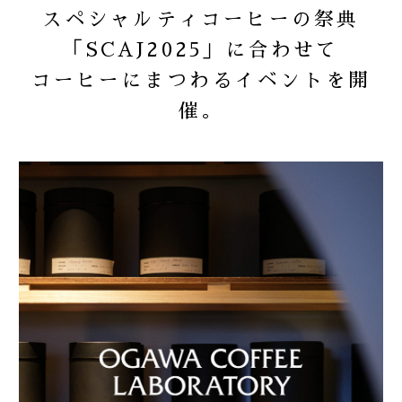
スペシャルティコーヒーの祭典
「SCAJ2025」に合わせて
2024
お知らせ
コーヒーにまつわるイベントを開
催。
2023
商品
2022
重要なお知らせ
2021
2020