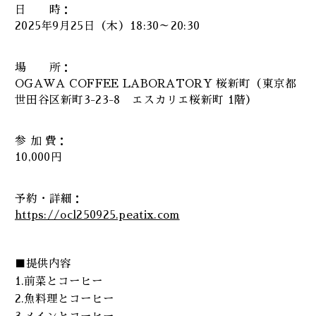
日 時：
2025年9月25日（木）18:30～20:30
場 所：
OGAWA COFFEE LABORATORY 桜新町（東京都
世田谷区新町3-23-8 エスカリエ桜新町 1階）
参 加 費：
10,000円
予約・詳細：
https://ocl250925.peatix.com
■提供内容
1.前菜とコーヒー
2.魚料理とコーヒー