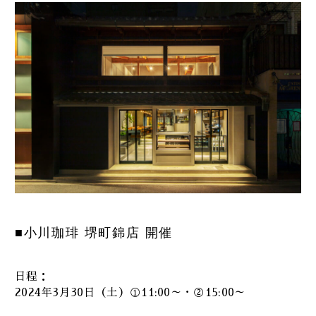
■小川珈琲 堺町錦店 開催
日程：
2024年3月30日（土）①11:00～・②15:00～