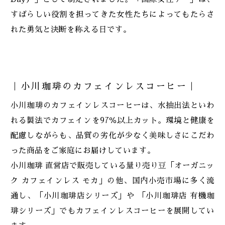
すばらしい役割を担ってきた女性たちによってもたらさ
れた勇気と決断を称える日です。
｜小川珈琲のカフェインレスコーヒー｜
小川珈琲のカフェインレスコーヒーは、水抽出法といわ
れる製法でカフェインを97％以上カット。環境と健康を
配慮しながらも、品質の劣化が少なく美味しさにこだわ
った商品をご家庭にお届けしています。
小川珈琲 直営店で販売している量り売り豆「オーガニッ
ク カフェインレス モカ」の他、国内小売市場に多く流
通し、「小川珈琲店シリーズ」や 「小川珈琲店 有機珈
琲シリーズ」でもカフェインレスコーヒーを展開してい