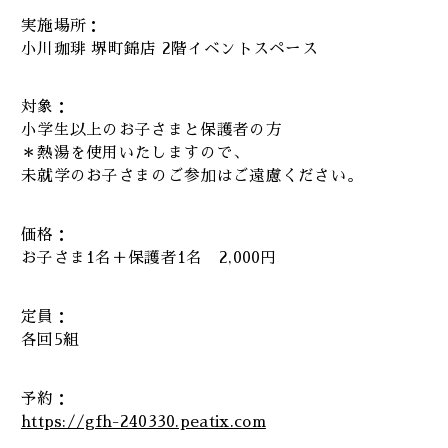
実施場所：
小川珈琲 堺町錦店 2階イベントスペース
対象：
小学生以上のお子さまと保護者の方
＊熱湯を使用いたしますので、
未就学のお子さまのご参加はご遠慮ください。
価格：
お子さま1名＋保護者1名 2,000円
定員：
各回5組
予約：
https://gfh-240330.peatix.com