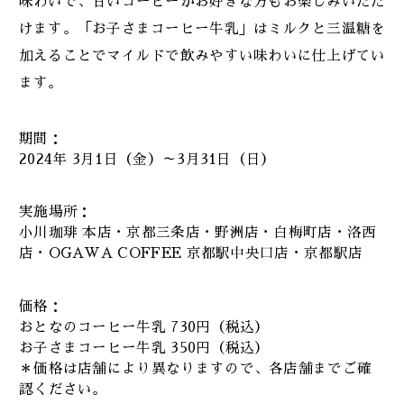
味わいで、甘いコーヒーがお好きな方もお楽しみいただ
けます。「お子さまコーヒー牛乳」はミルクと三温糖を
加えることでマイルドで飲みやすい味わいに仕上げてい
ます。
期間：
2024年 3月1日（金）～3月31日（日）
実施場所：
小川珈琲 本店・京都三条店・野洲店・白梅町店・洛西
店・OGAWA COFFEE 京都駅中央口店・京都駅店
価格：
おとなのコーヒー牛乳 730円（税込）
お子さまコーヒー牛乳 350円（税込）
＊価格は店舗により異なりますので、各店舗までご確
認ください。