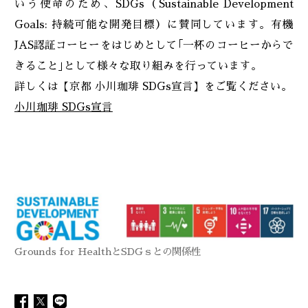
いう使命のため、SDGs（Sustainable Development
Goals: 持続可能な開発目標）に賛同しています。有機
JAS認証コーヒーをはじめとして｢一杯のコーヒーからで
きること｣として様々な取り組みを行っています。
詳しくは【京都 小川珈琲 SDGs宣言】をご覧ください。
小川珈琲 SDGs宣言
Grounds for HealthとSDGｓとの関係性