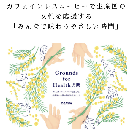
カフェインレスコーヒーで生産国の
女性を応援する
2024
お知らせ
「みんなで味わうやさしい時間」
2023
商品
2022
重要なお知らせ
2021
2020