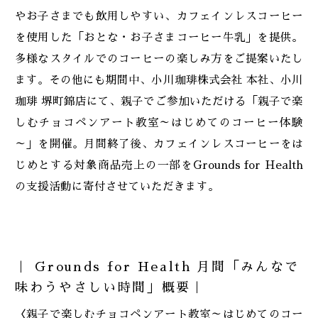
やお子さまでも飲用しやすい、カフェインレスコーヒー
を使用した「おとな・お子さまコーヒー牛乳」を提供。
多様なスタイルでのコーヒーの楽しみ方をご提案いたし
ます。その他にも期間中、小川珈琲株式会社 本社、小川
珈琲 堺町錦店にて、親子でご参加いただける「親子で楽
しむチョコペンアート教室～はじめてのコーヒー体験
～」を開催。月間終了後、カフェインレスコーヒーをは
じめとする対象商品売上の一部をGrounds for Health
の支援活動に寄付させていただきます。
｜ Grounds for Health 月間「みんなで
味わうやさしい時間」概要｜
〈親子で楽しむチョコペンアート教室～はじめてのコー