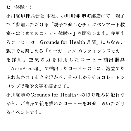
ヒー体験～〉
小川珈琲株式会社 本社、小川珈琲 堺町錦店にて、親子
でご参加いただける「親子で楽しむチョコペンアート教
室～はじめてのコーヒー体験～」を開催します。使用す
るコーヒーは「Grounds for Health 月間」にちなみ、
親子でも楽しめる「オーガニック カフェインレスモカ」
を採用。空気の力を利用したコーヒー抽出器具
「AeroPress🄬」で抽出したコーヒーの上に、泡立てた
ふわふわのミルクを浮かべ、その上からチョコレートシ
ロップで絵や文字を描きます。
小川珈琲のGrounds for Healthへの取り組みに触れな
がら、ご自身で絵を描いたコーヒーをお楽しみいただけ
るイベントです。