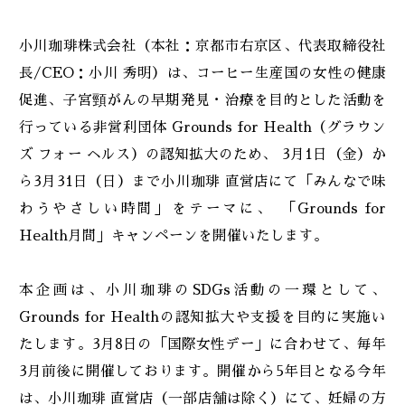
小川珈琲株式会社（本社：京都市右京区、代表取締役社
長/CEO：小川 秀明）は、コーヒー生産国の女性の健康
促進、子宮頸がんの早期発見・治療を目的とした活動を
行っている非営利団体 Grounds for Health（グラウン
ズ フォー ヘルス）の認知拡大のため、 3月1日（金）か
ら3月31日（日）まで小川珈琲 直営店にて「みんなで味
わうやさしい時間」をテーマに、 「Grounds for
Health月間」キャンペーンを開催いたします。
本企画は、小川珈琲のSDGs活動の一環として、
Grounds for Healthの認知拡大や支援を目的に実施い
たします。3月8日の「国際女性デー」に合わせて、毎年
3月前後に開催しております。開催から5年目となる今年
は、小川珈琲 直営店（一部店舗は除く）にて、妊婦の方