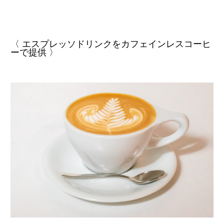
〈 エスプレッソドリンクをカフェインレスコーヒ
ーで提供 〉