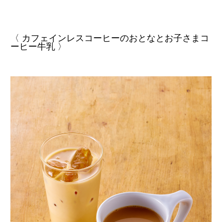
〈 カフェインレスコーヒーのおとなとお子さまコ
ーヒー牛乳 〉