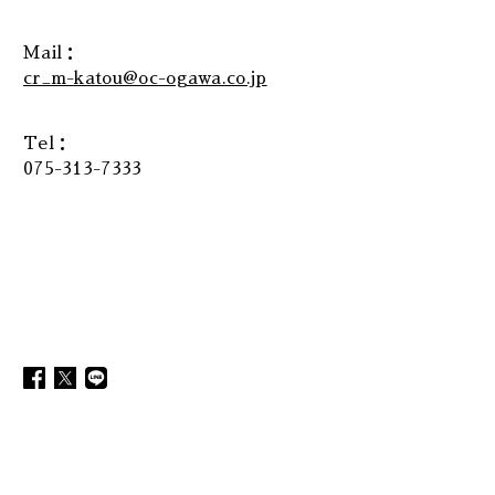
Mail：
cr_m-katou@oc-ogawa.co.jp
Tel：
075-313-7333