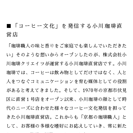
■「コーヒー文化」を発信する小川珈琲直
営店
「珈琲職人の味と香りをご家庭でも楽しんでいただきた
い」そのような想いからオープンしたのが、株式会社小
川珈琲クリエイツが運営する小川珈琲直営店です。小川
珈琲では、コーヒーは飲み物としてだけではなく、人と
人をつなぐコミュニケーションを育む媒体としての役割
があると考えてきました。そして、1970年の京都市伏見
区に直営１号店をオープン以来、小川珈琲の顔として時
代のニーズに合わせた様々なコーヒー文化発信を担って
きた小川珈琲直営店。これからも「京都の珈琲職人」と
して、お客様の多様な嗜好にお応えしていき、常に新た