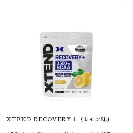
XTEND RECOVERY＋（レモン味）