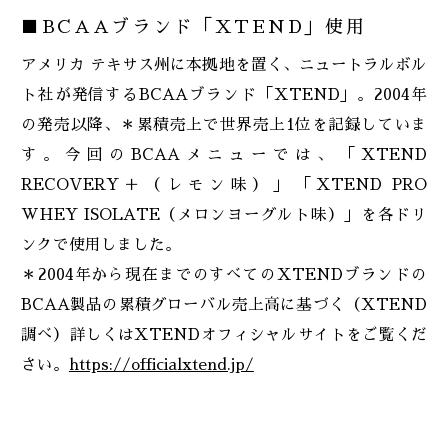
■BCAAブランド「XTEND」使用
アメリカ テキサス州に本拠地を置く、ニュートラルボル
ト社が発信するBCAAブランド「XTEND」。2004年
の発売以降、＊累積売上で世界売上1位を記録していま
す。今回のBCAAメニューでは、「XTEND
RECOVERY＋（レモン味）」「XTEND PRO
WHEY ISOLATE（メロンヨーグルト味）」を各ドリ
ンクで使用しました。
＊2004年から現在までのすべてのXTENDブランドの
BCAA製品の累積グローバル売上高に基づく（XTEND
調べ）詳しくはXTENDオフィシャルサイトをご覧くだ
さい。
https://officialxtend.jp/