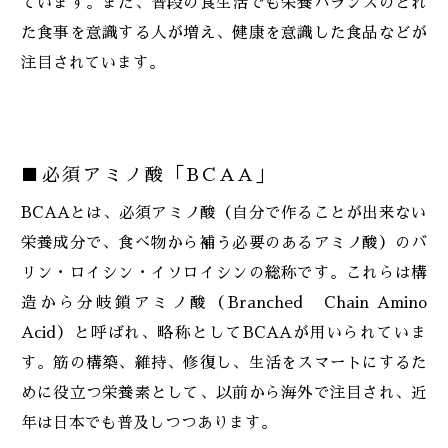
ています。また、普段の食生活でも栄養バランスのとれ
た食事を意識する人が増え、健康を意識した食品などが
注目されています。
■必須アミノ酸「BCAA」
BCAAとは、必須アミノ酸（自分で作ることが出来ない
栄養成分で、食べ物から補う必要のあるアミノ酸）のバ
リン・ロイシン・イソロイシンの総称です。これらは構
造から分岐鎖アミノ酸（Branched Chain Amino
Acid）と呼ばれ、略称としてBCAAが用いられていま
す。筋の構築、維持、修復し、生活をスマートにするた
めに役立つ栄養素として、以前から海外で注目され、近
年は日本でも普及しつつあります。