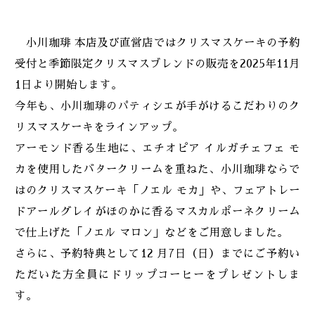
小川珈琲 本店及び直営店ではクリスマスケーキの予約
受付と季節限定クリスマスブレンドの販売を2025年11月
1日より開始します。
今年も、小川珈琲のパティシエが手がけるこだわりのク
リスマスケーキをラインアップ。
アーモンド香る生地に、エチオピア イルガチェフェ モ
カを使用したバタークリームを重ねた、小川珈琲ならで
はのクリスマスケーキ「ノエル モカ」や、フェアトレー
ドアールグレイがほのかに香るマスカルポーネクリーム
で仕上げた「ノエル マロン」などをご用意しました。
さらに、予約特典として12 月7日（日）までにご予約い
ただいた方全員にドリップコーヒーをプレゼントしま
す。