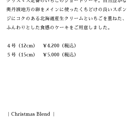
クリスマス定番のいちごのショートケーキ。自然豊かな
奥丹波地方の卵をメインに使ったくちどけの良いスポン
ジにコクのある北海道産生クリームといちごを重ねた、
ふんわりとした食感のケーキをご用意しました。
４号（12cm） ￥4,200（税込）
５号（15cm） ￥5,000（税込）
｜Christmas Blend ｜