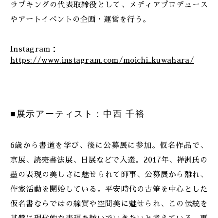
ラブキングの代表取締役として、メディアプロデュース
やアートイベントの企画・運営を行う。
Instagram：
https://www.instagram.com/moichi_kuwahara/
■展示アーティスト：中西 千裕
6歳から書道を学び、後に公募展に参加。仮名作品で、
京展、読売書法展、日展などで入選。2017年、祥洲氏の
墨の表現の美しさに魅せられて師事、公募展から離れ、
作家活動を開始している。平安時代の古筆を中心とした
仮名書ならではの線質や空間美に魅せられ、この伝統を