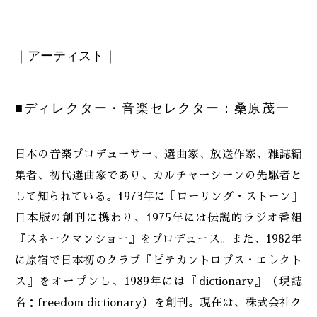
｜アーティスト｜
■ディレクター・音楽セレクター：桑原茂一
日本の音楽プロデューサー、選曲家、放送作家、雑誌編
集者、初代選曲家であり、カルチャーシーンの先駆者と
して知られている。1973年に『ローリング・ストーン』
日本版の創刊に携わり、1975年には伝説的ラジオ番組
『スネークマンショー』をプロデュース。また、1982年
に原宿で日本初のクラブ『ピテカントロプス・エレクト
ス』をオープンし、1989年には『dictionary』（現誌
名：freedom dictionary）を創刊。現在は、株式会社ク