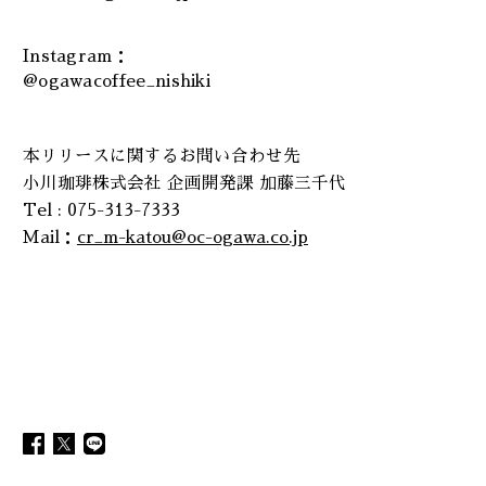
Instagram：
@ogawacoffee_nishiki
本リリースに関するお問い合わせ先
小川珈琲株式会社 企画開発課 加藤三千代
Tel : 075-313-7333
Mail：
cr_m-katou@oc-ogawa.co.jp