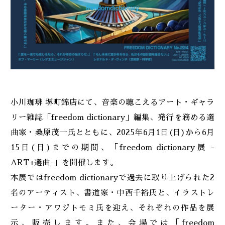
小川珈琲 堺町錦店にて、音楽の聴こえるアート・ギャラ
リー雑誌「freedom dictionary」編集、発行を務める選
曲家・桑原茂一氏とともに、2025年6月1日(日)から6月
15日(日)までの期間、「freedom dictionary展 -
ART+選曲-」を開催します。
本展ではfreedom dictionaryで過去に取り上げられた2
名のアーティスト、書道家・中西千裕氏と、イラストレ
ーター・アワジトモミ氏を迎え、それぞれの作品を展
示、販売します。また、会場では「freedom