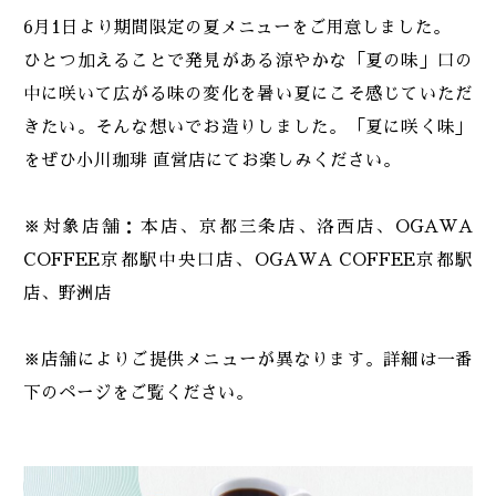
6月1日より期間限定の夏メニューをご用意しました。
ひとつ加えることで発見がある涼やかな「夏の味」口の
2024
お知らせ
中に咲いて広がる味の変化を暑い夏にこそ感じていただ
きたい。そんな想いでお造りしました。「夏に咲く味」
2023
商品
をぜひ小川珈琲 直営店にてお楽しみください。
※対象店舗：本店、京都三条店、洛西店、OGAWA
2022
重要なお知らせ
COFFEE京都駅中央口店、OGAWA COFFEE京都駅
店、野洲店
2021
※店舗によりご提供メニューが異なります。詳細は一番
下のページをご覧ください。
2020