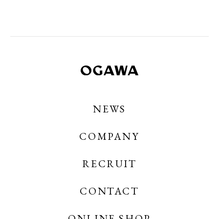
NEWS
COMPANY
RECRUIT
CONTACT
OGAWA COFFEE
OGAWA COFFEE CREATES
ONLINE SHOP