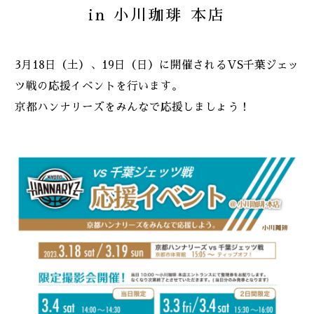
in 小川珈琲 本店
2024
お知らせ
3月18日（土）、19日（日）に開催されるVS千葉ジェッ
ツ戦の応援イベントを行います。
2023
商品
京都ハンナリーズをみんなで応援しましょう！
2022
重要なお知らせ
2021
2020