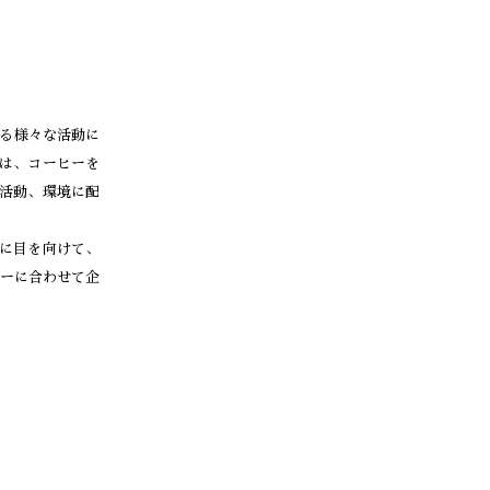
る様々な活動に
は、コーヒーを
活動、環境に配
に目を向けて、
デーに合わせて企