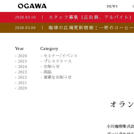
NEWS
2026.03.10
スタッフ募集（正社員、アルバイト） O
2026.03.06
珈琲の広場更新情報：一杯のコーヒ
Year
Category
2026
セミナー/イベント
2025
プレスリリース
2024
お知らせ
2023
商品
2022
重要なお知らせ
2021
2020
オラン
小川珈琲株式会