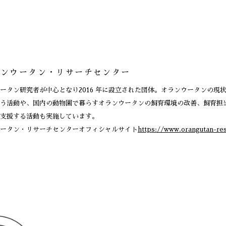
ランウータン・リサーチセンター
ータン研究者が中心となり2016 年に設立された団体。オランウータンの現
う活動や、国内の動物園で暮らすオランウータンの飼育環境の改善、飼育担
支援する活動も実施しています。
ータン・リサーチセンターオフィシャルサイト
https://www.orangutan-res