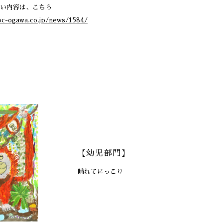
い内容は、こちら
oc-ogawa.co.jp/news/1584/
【幼児部門】
晴れてにっこり