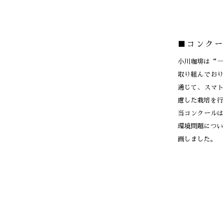
■コンク
小川珈琲は“
取り組んでお
通じて、スマ
慮した栽培を行
当コンクール
環境問題につい
画しました。