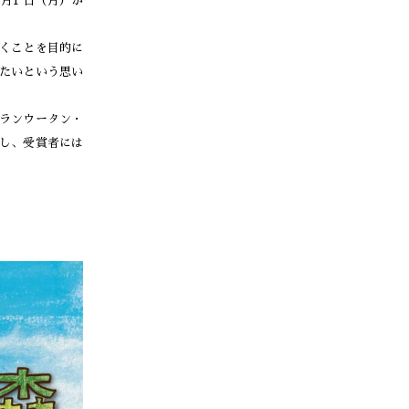
月1 日（月）か
くことを目的に
したいという思い
。
ランウータン・
し、受賞者には