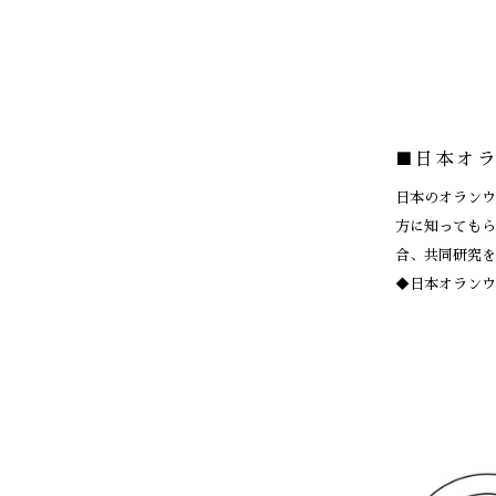
■日本オ
日本のオランウ
方に知ってもら
合、共同研究を
◆日本オランウ