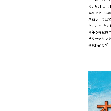
デーに合わせて
ら8 月31 
本コンクール
企画し、今回で
と、2030 
今年も審査員
リサーチセン
受賞作品をプリ