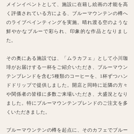
メインイベントとして、施設に在籍し絵画の才能を高
く評価されている方による、ブルーマウンテンの樽へ
のライブペインティングを実施。晴れ渡る空のような
鮮やかなブルーで彩られ、印象的な作品となりまし
た。
その奥にある施設では、「ムラカフェ」として小川珈
琲がお届けする一杯をご紹介いただき、ブルーマウン
テンブレンドを含む5種類のコーヒーを、1杯ずつハン
ドドリップで提供しました。開店と同時に近隣の方々
や関係者の皆様に多数ご来場いただき、大盛況となり
ました。特にブルーマウンテンブレンドのご注文を多
くいただきました。
ブルーマウンテンの樽を起点に、そのカフェでブルー