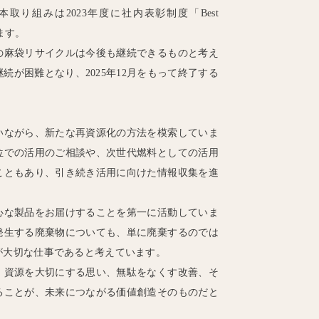
り組みは2023年度に社内表彰制度「Best
います。
の麻袋リサイクルは今後も継続できるものと考え
続が困難となり、2025年12月をもって終了する
いながら、新たな再資源化の方法を模索していま
位での活用のご相談や、次世代燃料としての活用
こともあり、引き続き活用に向けた情報収集を進
心な製品をお届けすることを第一に活動していま
発生する廃棄物についても、単に廃棄するのでは
が大切な仕事であると考えています。
、資源を大切にする思い、無駄をなくす改善、そ
ることが、未来につながる価値創造そのものだと