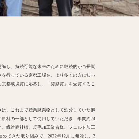
意識し、持続可能な未来のために継続的かつ長期
みを行っている京都工場を、より多くの方に知っ
る京都環境賞に応募し、「奨励賞」を受賞するこ
みは、これまで産業廃棄物として処分していた麻
原料の一部として使用していただき、年間約24
す。繊維商社様、反毛加工業者様、フェルト加工
めてきた取り組みで、2022年12月に開始し、3