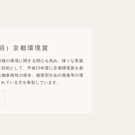
3回）京都環境賞
皆様の環境に関する関心を高め、様々な実践
目的として、平成15年度に京都環境賞を創
生物多様性の保全、循環型社会の推進等の環
されている方を表彰しています。