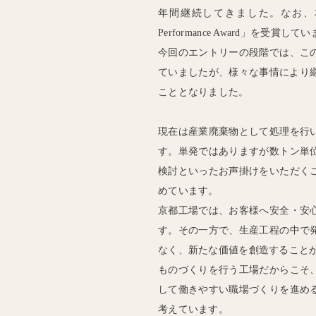
年間継続してきました。なお、本取
Performance Award」を受賞して
今回のエントリーの段階では、こ
ていましたが、様々な事情により継
こととなりました。
現在は産業廃棄物として処理を行
す。単発ではありますが数トン単
検討といったお声掛けをいただく
めています。
京都工場では、お客様へ安全・安
す。その一方で、生産工程の中で
なく、新たな価値を創造すること
ものづくりを行う工場だからこそ
して働きやすい職場づくりを進め
考えています。