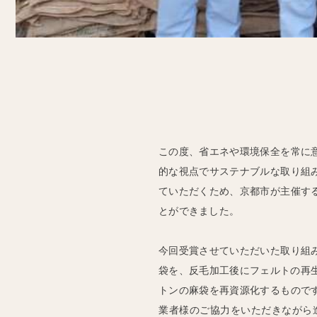
この度、省エネや環境保全を常に
的な視点でサステナブルな取り組
ていただくため、京都市が主催す
とができました。
今回受賞させていただいた取り組
袋を、反毛加工後にフェルトの再生
トンの麻袋を再資源化するもので
業者様のご協力をいただきながら進