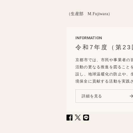
（生産部 M.Fujiwara）
INFORMATION
令和7年度（第2
京都市では、市民や事業者の
活動の更なる推進を図ることを
設し、地球温暖化の防止や、
境保全に貢献する活動を実践
詳細を見る