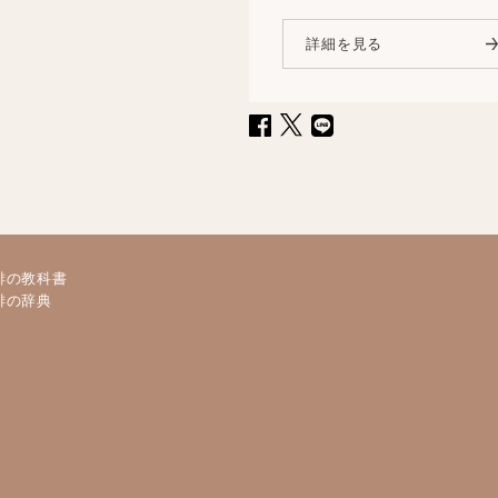
詳細を見る
琲の教科書
琲の辞典