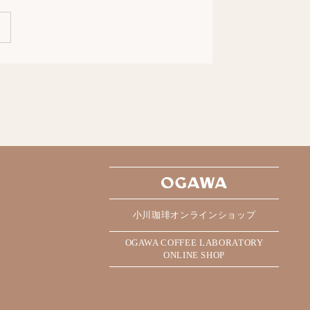
小川珈琲オンラインショップ
OGAWA COFFEE LABORATORY
ONLINE SHOP