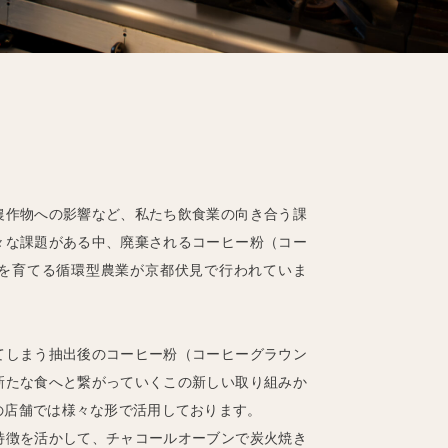
農作物への影響など、私たち飲食業の向き合う課
々な課題がある中、廃棄されるコーヒー粉（コー
を育てる循環型農業が京都伏見で行われていま
てしまう抽出後のコーヒー粉（コーヒーグラウン
新たな食へと繋がっていくこの新しい取り組みか
の店舗では様々な形で活用しております。
特徴を活かして、チャコールオーブンで炭火焼き