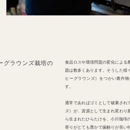
ーグラウンズ栽培の
食品ロスや環境問題の変化による
題は数多くあります。そうした様
ヒーグラウンズ）をつかい農作物
す。
通常であればゴミとして破棄され
ズ）が、資源として生まれ変わり
ら生まれたひらたけを、小川珈琲
香りがとても豊かで歯触りが良い