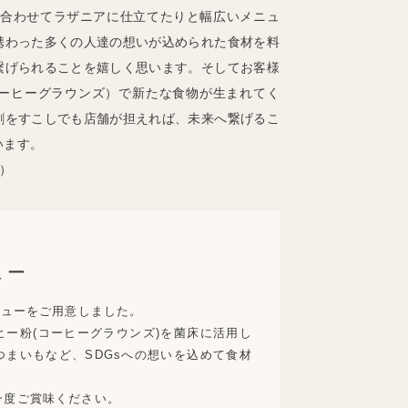
と合わせてラザニアに仕立てたりと幅広いメニュ
携わった多くの人達の想いが込められた食材を料
繋げられることを嬉しく思います。そしてお客様
ーヒーグラウンズ）で新たな食物が生まれてく
割をすこしでも店舗が担えれば、未来へ繋げるこ
います。
）
ュー
ニューをご用意しました。
ー粉(コーヒーグラウンズ)を菌床に活用し
まいもなど、SDGsへの想いを込めて食材
一度ご賞味ください。